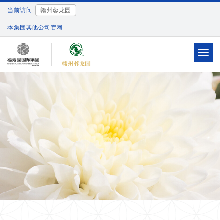
当前访问:
赣州蓉龙园
本集团其他公司官网
Toggl