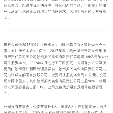
经营理念，以逐步优化的环境、持续创新的产品、不断提升的服
务，满足当地民众日益增长的情感需求，实现生有所慰，逝有所
安。
赣州蓉江新区基础设施建设投资管理有限公司简介
建投公司于2016年9月注册成立，由赣州蓉江新区管理委员会出
资，原注册资本金为1亿元。2017年底，赣州城市开发投资集团
有限责任公司子公司赣州振兴实业有限责任公司增加9亿元作为公
司注册资本金。2018年7月进行了工商变更，由国有独资公司变
更为由赣州蓉江新区管理委员会、赣州振兴实业有限责任公司共
同出资成立的国有控股公司，变更后注册资本金为10亿元，公司
现有两个股东，其中赣州振兴实业有限责任公司占股90%，赣州
蓉江新区管委会占股10%。公司定位为投融资及项目建设管理
等。
公司设有董事会，包括董事长1名，董事2名；设有监事会，包括
监事会主席1名，监事4名；有公司副总经理3名，财务总监1名。