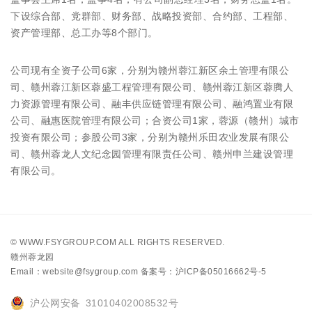
下设综合部、党群部、财务部、战略投资部、合约部、工程部、
资产管理部、总工办等8个部门。
公司现有全资子公司6家，分别为赣州蓉江新区余土管理有限公
司、赣州蓉江新区蓉盛工程管理有限公司、赣州蓉江新区蓉腾人
力资源管理有限公司、融丰供应链管理有限公司、融鸿置业有限
公司、融惠医院管理有限公司；合资公司1家，蓉源（赣州）城市
投资有限公司；参股公司3家，分别为赣州乐田农业发展有限公
司、赣州蓉龙人文纪念园管理有限责任公司、赣州申兰建设管理
有限公司。
©
WWW.FSYGROUP.COM
ALL RIGHTS RESERVED.
赣州蓉龙园
Email：website@fsygroup.com
备案号：沪ICP备05016662号-5
沪公网安备 31010402008532号