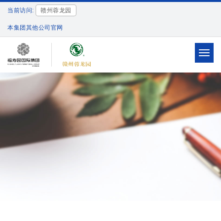
当前访问:
赣州蓉龙园
本集团其他公司官网
Toggl