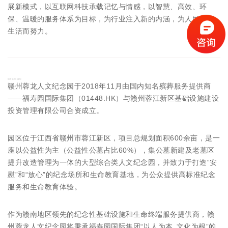
展新模式，以互联网科技承载记忆与情感，以智慧、高效、环
保、温暖的服务体系为目标，为行业注入新的内涵，为人民美好
生活而努力。
赣州蓉龙人文纪念园简介
赣州蓉龙人文纪念园于2018年11月由国内知名殡葬服务提供商
——福寿园国际集团（01448.HK）与赣州蓉江新区基础设施建设
投资管理有限公司合资成立。
园区位于江西省赣州市蓉江新区，项目总规划面积600余亩，是一
座以公益性为主（公益性公墓占比60%），集公墓新建及老墓区
提升改造管理为一体的大型综合类人文纪念园，并致力于打造“安
慰”和“放心”的纪念场所和生命教育基地，为公众提供高标准纪念
服务和生命教育体验。
作为赣南地区领先的纪念性基础设施和生命终端服务提供商，赣
州蓉龙人文纪念园将秉承福寿园国际集团“以人为本 文化为根”的